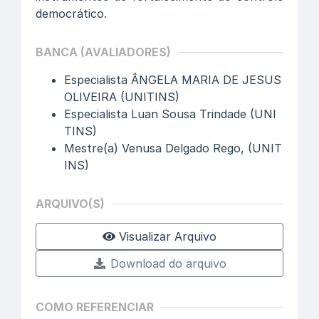
democrático.
BANCA (AVALIADORES)
Especialista ÂNGELA MARIA DE JESUS
OLIVEIRA (UNITINS)
Especialista Luan Sousa Trindade (UNI
TINS)
Mestre(a) Venusa Delgado Rego, (UNIT
INS)
ARQUIVO(S)
Visualizar Arquivo
Download do arquivo
COMO REFERENCIAR