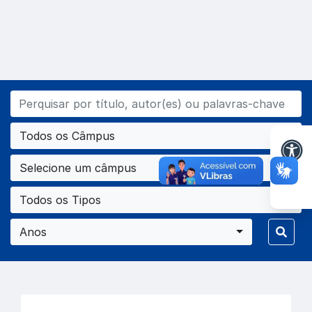
Todos os Câmpus
Selecione um câmpus
Todos os Tipos
Anos