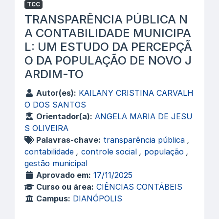
TCC
TRANSPARÊNCIA PÚBLICA N
A CONTABILIDADE MUNICIPA
L: UM ESTUDO DA PERCEPÇÃ
O DA POPULAÇÃO DE NOVO J
ARDIM-TO
Autor(es):
KAILANY CRISTINA CARVALH
O DOS SANTOS
Orientador(a):
ANGELA MARIA DE JESU
S OLIVEIRA
Palavras-chave:
transparência pública
,
contabilidade
,
controle social
,
população
,
gestão municipal
Aprovado em:
17/11/2025
Curso ou área:
CIÊNCIAS CONTÁBEIS
Campus:
DIANÓPOLIS