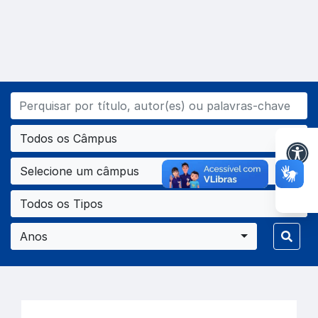
Todos os Câmpus
Selecione um câmpus
Todos os Tipos
Anos