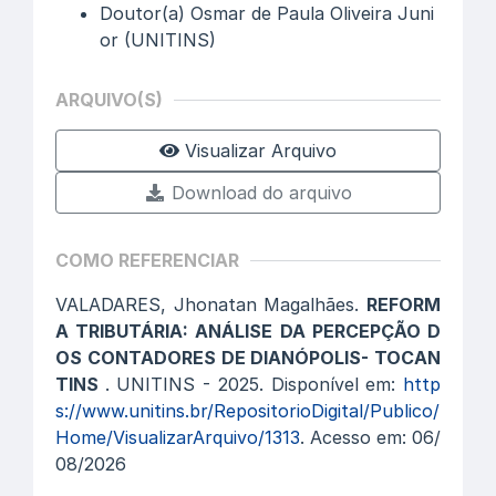
Doutor(a) Osmar de Paula Oliveira Juni
or (UNITINS)
ARQUIVO(S)
Visualizar Arquivo
Download do arquivo
COMO REFERENCIAR
VALADARES, Jhonatan Magalhães.
REFORM
A TRIBUTÁRIA: ANÁLISE DA PERCEPÇÃO D
OS CONTADORES DE DIANÓPOLIS- TOCAN
TINS
. UNITINS - 2025. Disponível em:
http
s://www.unitins.br/RepositorioDigital/Publico/
Home/VisualizarArquivo/1313
. Acesso em: 06/
08/2026