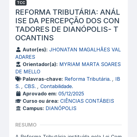
TCC
REFORMA TRIBUTÁRIA: ANÁL
ISE DA PERCEPÇÃO DOS CON
TADORES DE DIANÓPOLIS- T
OCANTINS
Autor(es):
JHONATAN MAGALHÃES VAL
ADARES
Orientador(a):
MYRIAM MARTA SOARES
DE MELLO
Palavras-chave:
Reforma Tributária.
,
IB
S.
,
CBS.
,
Contabilidade.
Aprovado em:
05/12/2025
Curso ou área:
CIÊNCIAS CONTÁBEIS
Campus:
DIANÓPOLIS
RESUMO
A Reforma Tributária instituída pela Lei Com