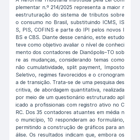
plementar n.º 214/2025 representa a maior r
eestruturação do sistema de tributos sobre
o consumo no Brasil, substituindo ICMS, IS
S, PIS, COFINS e parte do IPI pelos novos I
BS e CBS. Diante desse cenário, este estudo
teve como objetivo avaliar o nível de conheci
mento dos contadores de Dianópolis–TO sob
re as mudanças, considerando temas como
não cumulatividade, split payment, Imposto
Seletivo, regimes favorecidos e o cronogram
a de transição. Trata-se de uma pesquisa des
critiva, de abordagem quantitativa, realizada
por meio de um questionário estruturado apl
icado a profissionais com registro ativo no C
RC. Dos 35 contadores atuantes em média n
o município, 10 responderam ao formulário,
permitindo a construção de gráficos para an
álise. Os resultados indicam que, embora os