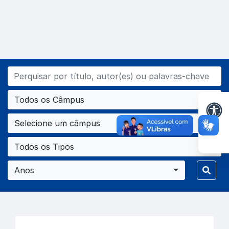
Todos os Câmpus
Selecione um câmpus
Todos os Tipos
Anos