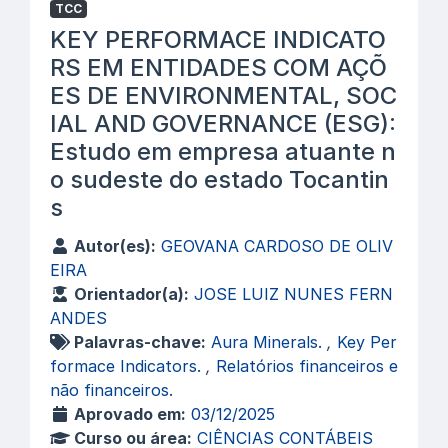
TCC
KEY PERFORMACE INDICATO
RS EM ENTIDADES COM AÇÕ
ES DE ENVIRONMENTAL, SOC
IAL AND GOVERNANCE (ESG):
Estudo em empresa atuante n
o sudeste do estado Tocantin
s
Autor(es):
GEOVANA CARDOSO DE OLIV
EIRA
Orientador(a):
JOSE LUIZ NUNES FERN
ANDES
Palavras-chave:
Aura Minerals.
,
Key Per
formace Indicators.
,
Relatórios financeiros e
não financeiros.
Aprovado em:
03/12/2025
Curso ou área:
CIÊNCIAS CONTÁBEIS