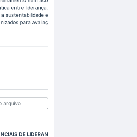
treinamento sem aco
ica entre liderança,
a sustentabilidade e
nizados para avaliaç
 arquivo
NCIAIS DE LIDERAN