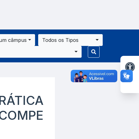
 um câmpus
Todos os Tipos
PRÁTICA
, COMPE