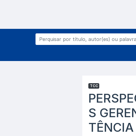
TCC
PERSPE
S GERE
TÊNCIA