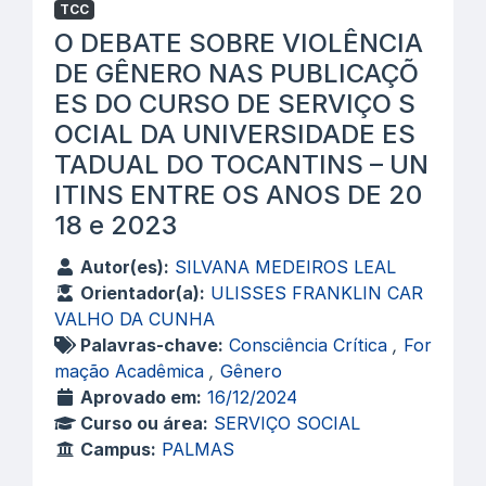
TCC
O DEBATE SOBRE VIOLÊNCIA
DE GÊNERO NAS PUBLICAÇÕ
ES DO CURSO DE SERVIÇO S
OCIAL DA UNIVERSIDADE ES
TADUAL DO TOCANTINS – UN
ITINS ENTRE OS ANOS DE 20
18 e 2023
Autor(es):
SILVANA MEDEIROS LEAL
Orientador(a):
ULISSES FRANKLIN CAR
VALHO DA CUNHA
Palavras-chave:
Consciência Crítica
,
For
mação Acadêmica
,
Gênero
Aprovado em:
16/12/2024
Curso ou área:
SERVIÇO SOCIAL
Campus:
PALMAS