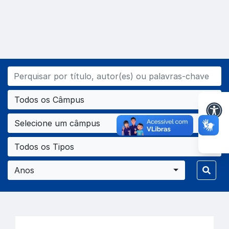
Todos os Câmpus
Selecione um câmpus
Todos os Tipos
Anos