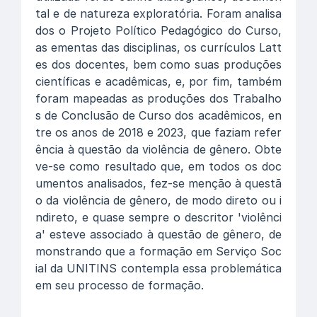
tal e de natureza exploratória. Foram analisa
dos o Projeto Político Pedagógico do Curso,
as ementas das disciplinas, os currículos Latt
es dos docentes, bem como suas produções
científicas e acadêmicas, e, por fim, também
foram mapeadas as produções dos Trabalho
s de Conclusão de Curso dos acadêmicos, en
tre os anos de 2018 e 2023, que faziam refer
ência à questão da violência de gênero. Obte
ve-se como resultado que, em todos os doc
umentos analisados, fez-se menção à questã
o da violência de gênero, de modo direto ou i
ndireto, e quase sempre o descritor 'violênci
a' esteve associado à questão de gênero, de
monstrando que a formação em Serviço Soc
ial da UNITINS contempla essa problemática
em seu processo de formação.