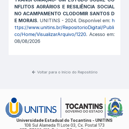
NFLITOS AGRÁRIOS E RESILIÊNCIA SOCIAL
NO ACAMPAMENTO CLODOMIR SANTOS D
E MORAIS
. UNITINS - 2024. Disponível em:
h
ttps://www.unitins.br/RepositorioDigital/Publi
co/Home/VisualizarArquivo/1220
. Acesso em:
08/08/2026
Voltar para o Início do Repositório
Universidade Estadual do Tocantins - UNITINS
108 Sul Alameda 11 Lote 03, Cx. Postal 173