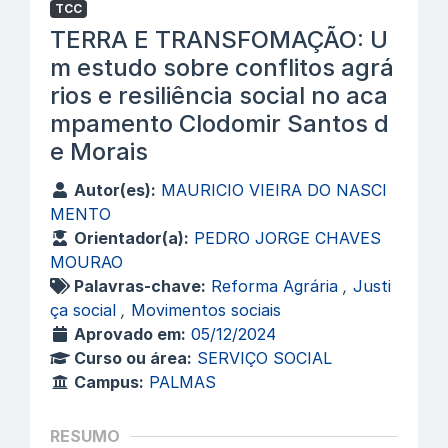
TCC
TERRA E TRANSFOMAÇÃO: U
m estudo sobre conflitos agrá
rios e resiliência social no aca
mpamento Clodomir Santos d
e Morais
Autor(es):
MAURICIO VIEIRA DO NASCI
MENTO
Orientador(a):
PEDRO JORGE CHAVES
MOURAO
Palavras-chave:
Reforma Agrária
,
Justi
ça social
,
Movimentos sociais
Aprovado em:
05/12/2024
Curso ou área:
SERVIÇO SOCIAL
Campus:
PALMAS
RESUMO