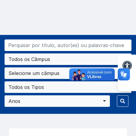
Todos os Câmpus
Selecione um câmpus
Todos os Tipos
Anos