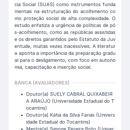
cia Social (SUAS) como instrumentos funda
mentais na estruturação do acolhimento co
mo proteção social de alta complexidade. O
estudo enfatiza a urgência de políticas de pó
s-acolhimento, como as repúblicas assistidas
e os direitos garantidos pelo Estatuto da Juv
entude, muitas vezes inacessíveis. A literatur
a aponta a importância da preparação gradu
al para o desligamento, com foco em autono
mia, capacitação e inserção social.
BANCA (AVALIADORES)
Doutor(a) SUELY CABRAL QUIXABEIR
A ARAÚJO (Universidade Estadual do T
ocantins)
Doutor(a) Kátia da Silva Farias (Univers
idade Estadual do Tocantins)
Mestre(a) Simone Pereira Brito (Univer