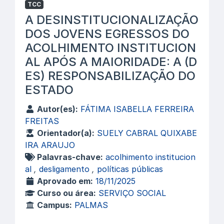
TCC
A DESINSTITUCIONALIZAÇÃO
DOS JOVENS EGRESSOS DO
ACOLHIMENTO INSTITUCION
AL APÓS A MAIORIDADE: A (D
ES) RESPONSABILIZAÇÃO DO
ESTADO
Autor(es):
FÁTIMA ISABELLA FERREIRA
FREITAS
Orientador(a):
SUELY CABRAL QUIXABE
IRA ARAUJO
Palavras-chave:
acolhimento institucion
al
,
desligamento
,
políticas públicas
Aprovado em:
18/11/2025
Curso ou área:
SERVIÇO SOCIAL
Campus:
PALMAS