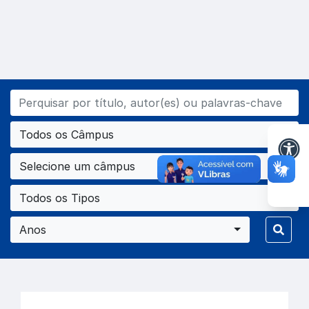
Todos os Câmpus
Selecione um câmpus
Todos os Tipos
Anos