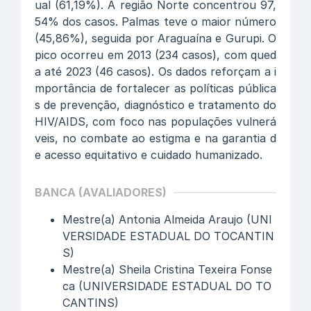
ual (61,19%). A região Norte concentrou 97,
54% dos casos. Palmas teve o maior número
(45,86%), seguida por Araguaína e Gurupi. O
pico ocorreu em 2013 (234 casos), com qued
a até 2023 (46 casos). Os dados reforçam a i
mportância de fortalecer as políticas pública
s de prevenção, diagnóstico e tratamento do
HIV/AIDS, com foco nas populações vulnerá
veis, no combate ao estigma e na garantia d
e acesso equitativo e cuidado humanizado.
BANCA (AVALIADORES)
Mestre(a) Antonia Almeida Araujo (UNI
VERSIDADE ESTADUAL DO TOCANTIN
S)
Mestre(a) Sheila Cristina Texeira Fonse
ca (UNIVERSIDADE ESTADUAL DO TO
CANTINS)