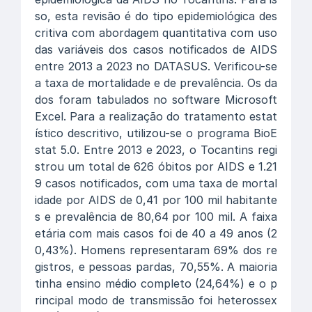
so, esta revisão é do tipo epidemiológica des
critiva com abordagem quantitativa com uso
das variáveis dos casos notificados de AIDS
entre 2013 a 2023 no DATASUS. Verificou-se
a taxa de mortalidade e de prevalência. Os da
dos foram tabulados no software Microsoft
Excel. Para a realização do tratamento estat
ístico descritivo, utilizou-se o programa BioE
stat 5.0. Entre 2013 e 2023, o Tocantins regi
strou um total de 626 óbitos por AIDS e 1.21
9 casos notificados, com uma taxa de mortal
idade por AIDS de 0,41 por 100 mil habitante
s e prevalência de 80,64 por 100 mil. A faixa
etária com mais casos foi de 40 a 49 anos (2
0,43%). Homens representaram 69% dos re
gistros, e pessoas pardas, 70,55%. A maioria
tinha ensino médio completo (24,64%) e o p
rincipal modo de transmissão foi heterossex