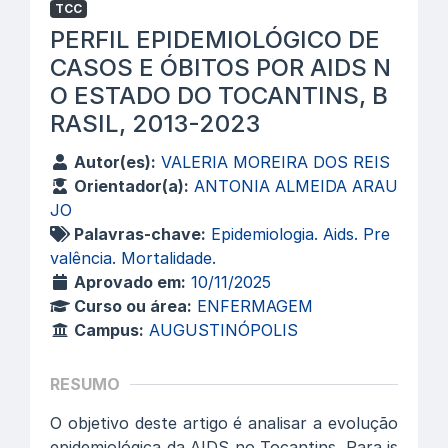
TCC
PERFIL EPIDEMIOLÓGICO DE
CASOS E ÓBITOS POR AIDS N
O ESTADO DO TOCANTINS, B
RASIL, 2013-2023
Autor(es):
VALERIA MOREIRA DOS REIS
Orientador(a):
ANTONIA ALMEIDA ARAU
JO
Palavras-chave:
Epidemiologia. Aids. Pre
valência. Mortalidade.
Aprovado em:
10/11/2025
Curso ou área:
ENFERMAGEM
Campus:
AUGUSTINÓPOLIS
RESUMO
O objetivo deste artigo é analisar a evolução
epidemiológica da AIDS no Tocantins. Para is