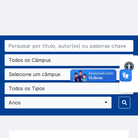
Todos os Câmpus
Selecione um câmpus
Todos os Tipos
Anos