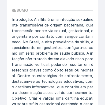
RESUMO
Introdução: A sífilis é uma infecção sexualme
nte transmissível de origem bacteriana, cuja
transmissão ocorre via sexual, gestacional, c
ongênita e por contato com sangue contami
nado. No Brasil, a alta prevalência da sífilis, e
specialmente em gestantes, configura-se co
mo um sério problema de saúde pública. A in
fecção não tratada detém elevado risco para
transmissão vertical, podendo resultar em d
esfechos graves como óbito fetal ou neonat
al. Dentre as estratégias de enfrentamento,
destacam-se as tecnologias educativas, com
o cartilhas informativas, que contribuem par
a a disseminação acessível do conhecimento.
Objetivo: Criar e validar uma cartilha educati
va sobre sífilis gestacional destinada a gesta