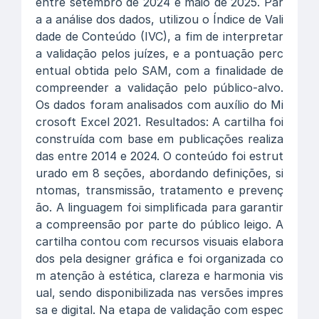
entre setembro de 2024 e maio de 2025. Par
a a análise dos dados, utilizou o Índice de Vali
dade de Conteúdo (IVC), a fim de interpretar
a validação pelos juízes, e a pontuação perc
entual obtida pelo SAM, com a finalidade de
compreender a validação pelo público-alvo.
Os dados foram analisados com auxílio do Mi
crosoft Excel 2021. Resultados: A cartilha foi
construída com base em publicações realiza
das entre 2014 e 2024. O conteúdo foi estrut
urado em 8 seções, abordando definições, si
ntomas, transmissão, tratamento e prevenç
ão. A linguagem foi simplificada para garantir
a compreensão por parte do público leigo. A
cartilha contou com recursos visuais elabora
dos pela designer gráfica e foi organizada co
m atenção à estética, clareza e harmonia vis
ual, sendo disponibilizada nas versões impres
sa e digital. Na etapa de validação com espec