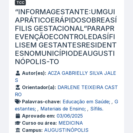
TCC
“INFORMAGESTANTE:UMGUI
APRÁTICOERÁPIDOSOBREASÍ
FILIS GESTACIONAL”PARAPR
EVENÇÃOECONTROLEDASÍFI
LISEM GESTANTESRESIDENT
ESNOMUNICÍPIODEAUGUSTI
NÓPOLIS-TO
Autor(es):
ACZA GABRIELLY SILVA JALE
S
Orientador(a):
DARLENE TEIXEIRA CAST
RO
Palavras-chave:
Educação em Saúde;
,
G
estantes;
,
Materiais de Ensino;
,
Sífilis.
Aprovado em:
03/06/2025
Curso ou área:
MEDICINA
Campus:
AUGUSTINÓPOLIS