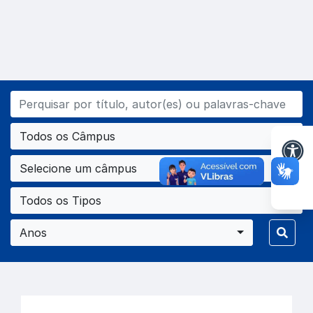
Todos os Câmpus
Selecione um câmpus
Todos os Tipos
Anos