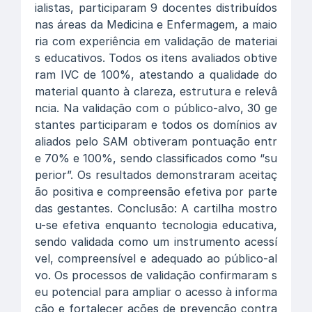
ialistas, participaram 9 docentes distribuídos
nas áreas da Medicina e Enfermagem, a maio
ria com experiência em validação de materiai
s educativos. Todos os itens avaliados obtive
ram IVC de 100%, atestando a qualidade do
material quanto à clareza, estrutura e relevâ
ncia. Na validação com o público-alvo, 30 ge
stantes participaram e todos os domínios av
aliados pelo SAM obtiveram pontuação entr
e 70% e 100%, sendo classificados como “su
perior”. Os resultados demonstraram aceitaç
ão positiva e compreensão efetiva por parte
das gestantes. Conclusão: A cartilha mostro
u-se efetiva enquanto tecnologia educativa,
sendo validada como um instrumento acessí
vel, compreensível e adequado ao público-al
vo. Os processos de validação confirmaram s
eu potencial para ampliar o acesso à informa
ção e fortalecer ações de prevenção contra