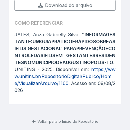
Download do arquivo
COMO REFERENCIAR
JALES, Acza Gabrielly Silva.
“INFORMAGES
TANTE:UMGUIAPRÁTICOERÁPIDOSOBREAS
ÍFILIS GESTACIONAL”PARAPREVENÇÃOECO
NTROLEDASÍFILISEM GESTANTESRESIDEN
TESNOMUNICÍPIODEAUGUSTINÓPOLIS-TO
.
UNITINS - 2025. Disponível em:
https://ww
w.unitins.br/RepositorioDigital/Publico/Hom
e/VisualizarArquivo/1160
. Acesso em: 09/08/2
026
Voltar para o Início do Repositório