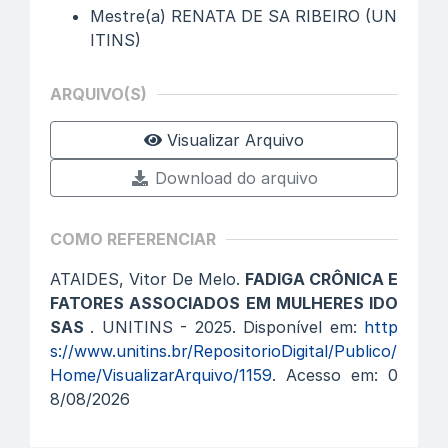
Mestre(a) RENATA DE SA RIBEIRO (UN
ITINS)
ARQUIVO(S)
Visualizar Arquivo
Download do arquivo
COMO REFERENCIAR
ATAIDES, Vitor De Melo.
FADIGA CRÔNICA E
FATORES ASSOCIADOS EM MULHERES IDO
SAS
. UNITINS - 2025. Disponível em:
http
s://www.unitins.br/RepositorioDigital/Publico/
Home/VisualizarArquivo/1159
. Acesso em: 0
8/08/2026