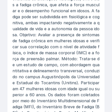
s a fadiga crônica, que afeta a força muscul
ar e o desempenho funcional em idosos. A fa
diga pode ser subdividida em fisiológica e cog
nitiva, ambas impactando negativamente a q
ualidade de vida e a autonomia da pessoa ido
sa. Objetivo: Avaliar a presença de sintomas
de fadiga crônica em mulheres idosas e verifi
car sua correlação com o nível de atividade f
ísica, o índice de massa corporal (IMC) e a fo
rça de preensão palmar. Método: Trata-se d
e um estudo de campo, com abordagem qua
ntitativa e delineamento transversal, conduzi
do no campus Augustinópolis da Universidad
e Estadual do Tocantins (Unitins). Participar
am 47 mulheres idosas com idade igual ou su
perior a 60 anos. Os dados foram coletados
por meio do Inventário Multidimensional de F
adiga (MFI), do Inventário Breve de Fadiga (B