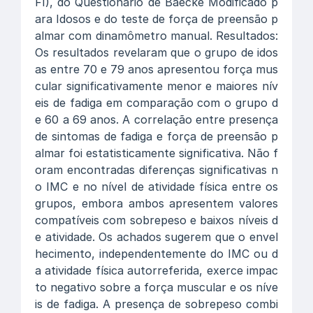
FI), do Questionário de Baecke Modificado p
ara Idosos e do teste de força de preensão p
almar com dinamômetro manual. Resultados:
Os resultados revelaram que o grupo de idos
as entre 70 e 79 anos apresentou força mus
cular significativamente menor e maiores nív
eis de fadiga em comparação com o grupo d
e 60 a 69 anos. A correlação entre presença
de sintomas de fadiga e força de preensão p
almar foi estatisticamente significativa. Não f
oram encontradas diferenças significativas n
o IMC e no nível de atividade física entre os
grupos, embora ambos apresentem valores
compatíveis com sobrepeso e baixos níveis d
e atividade. Os achados sugerem que o envel
hecimento, independentemente do IMC ou d
a atividade física autorreferida, exerce impac
to negativo sobre a força muscular e os níve
is de fadiga. A presença de sobrepeso combi