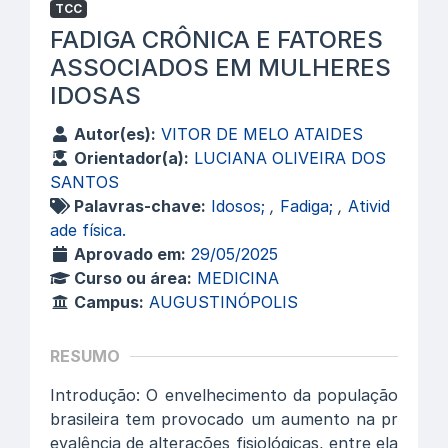
TCC
FADIGA CRÔNICA E FATORES
ASSOCIADOS EM MULHERES
IDOSAS
Autor(es):
VITOR DE MELO ATAIDES
Orientador(a):
LUCIANA OLIVEIRA DOS
SANTOS
Palavras-chave:
Idosos;
,
Fadiga;
,
Ativid
ade física.
Aprovado em:
29/05/2025
Curso ou área:
MEDICINA
Campus:
AUGUSTINÓPOLIS
RESUMO
Introdução: O envelhecimento da população
brasileira tem provocado um aumento na pr
evalência de alterações fisiológicas, entre ela