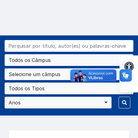
Todos os Câmpus
Selecione um câmpus
Todos os Tipos
Anos