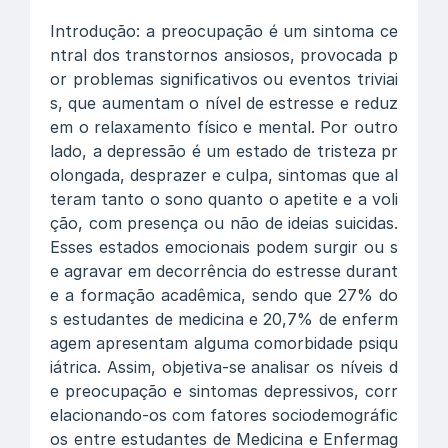
Introdução: a preocupação é um sintoma ce
ntral dos transtornos ansiosos, provocada p
or problemas significativos ou eventos triviai
s, que aumentam o nível de estresse e reduz
em o relaxamento físico e mental. Por outro
lado, a depressão é um estado de tristeza pr
olongada, desprazer e culpa, sintomas que al
teram tanto o sono quanto o apetite e a voli
ção, com presença ou não de ideias suicidas.
Esses estados emocionais podem surgir ou s
e agravar em decorrência do estresse durant
e a formação acadêmica, sendo que 27% do
s estudantes de medicina e 20,7% de enferm
agem apresentam alguma comorbidade psiqu
iátrica. Assim, objetiva-se analisar os níveis d
e preocupação e sintomas depressivos, corr
elacionando-os com fatores sociodemográfic
os entre estudantes de Medicina e Enfermag