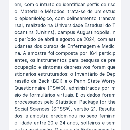
em, com o intuito de identificar perfis de risc
o. Material e Métodos: trata-se de um estud
o epidemiológico, com delineamento transve
rsal, realizado na Universidade Estadual do T
ocantins (Unitins), campus Augustinópolis, n
o período de abril a agosto de 2024, com est
udantes dos cursos de Enfermagem e Medici
na. A amostra foi composta por 184 particip
antes, os instrumentos para pesquisa de pre
ocupação e sintomas depressivos foram que
stionários estruturados: o Inventário de Dep
ressão de Beck (BDI) e o Penn State Worry
Questionnaire (PSWQ), administrados por m
eio de formulários virtuais. E os dados foram
processados pelo Statistical Package for the
Social Sciences (SPSS®), versão 21. Resulta
dos: a amostra predominou no sexo feminin
o, idade entre 20 e 24 anos, solteiros e sem
outra graduação. O curso de Enfermagem te