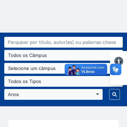
Todos os Câmpus
Selecione um câmpus
Todos os Tipos
Anos