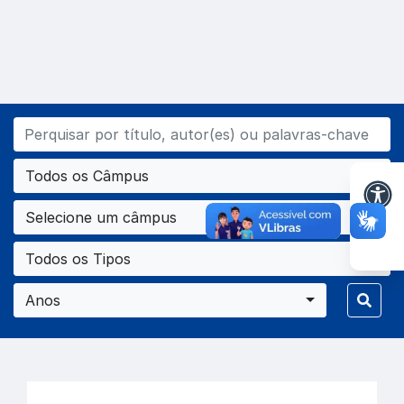
Todos os Câmpus
Selecione um câmpus
Todos os Tipos
Anos