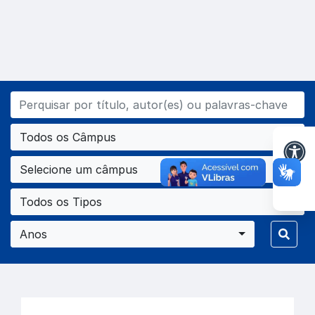
Todos os Câmpus
Selecione um câmpus
Todos os Tipos
Anos