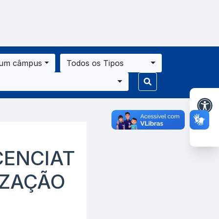
 um câmpus
Todos os Tipos
CENCIAT
IZAÇÃO