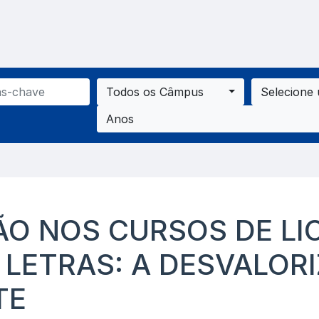
Todos os Câmpus
Selecione
Anos
ÃO NOS CURSOS DE LI
 LETRAS: A DESVALOR
TE