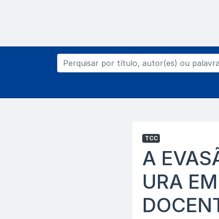
TCC
A EVAS
URA EM
DOCEN