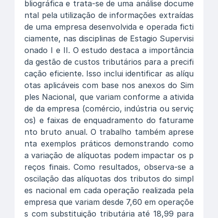
bliográfica e trata-se de uma análise docume
ntal pela utilização de informações extraídas
de uma empresa desenvolvida e operada ficti
ciamente, nas disciplinas de Estagio Supervisi
onado I e II. O estudo destaca a importância
da gestão de custos tributários para a precifi
cação eficiente. Isso inclui identificar as alíqu
otas aplicáveis com base nos anexos do Sim
ples Nacional, que variam conforme a ativida
de da empresa (comércio, indústria ou serviç
os) e faixas de enquadramento do faturame
nto bruto anual. O trabalho também aprese
nta exemplos práticos demonstrando como
a variação de alíquotas podem impactar os p
reços finais. Como resultados, observa-se a
oscilação das alíquotas dos tributos do simpl
es nacional em cada operação realizada pela
empresa que variam desde 7,60 em operaçõe
s com substituição tributária até 18,99 para