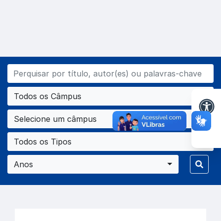
Todos os Câmpus
Selecione um câmpus
Todos os Tipos
Anos