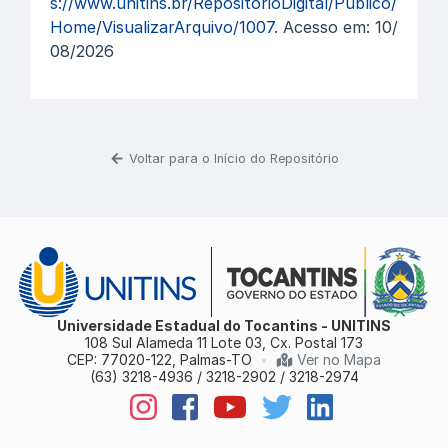
s://www.unitins.br/RepositorioDigital/Publico/
Home/VisualizarArquivo/1007
. Acesso em: 10/
08/2026
Voltar para o Início do Repositório
Universidade Estadual do Tocantins - UNITINS
108 Sul Alameda 11 Lote 03, Cx. Postal 173
CEP: 77020-122, Palmas-TO
•
Ver no Mapa
(63) 3218-4936 / 3218-2902 / 3218-2974