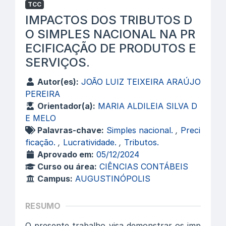
TCC
IMPACTOS DOS TRIBUTOS D
O SIMPLES NACIONAL NA PR
ECIFICAÇÃO DE PRODUTOS E
SERVIÇOS.
Autor(es):
JOÃO LUIZ TEIXEIRA ARAÚJO
PEREIRA
Orientador(a):
MARIA ALDILEIA SILVA D
E MELO
Palavras-chave:
Simples nacional.
,
Preci
ficação.
,
Lucratividade.
,
Tributos.
Aprovado em:
05/12/2024
Curso ou área:
CIÊNCIAS CONTÁBEIS
Campus:
AUGUSTINÓPOLIS
RESUMO
O presente trabalho visa demonstrar os imp