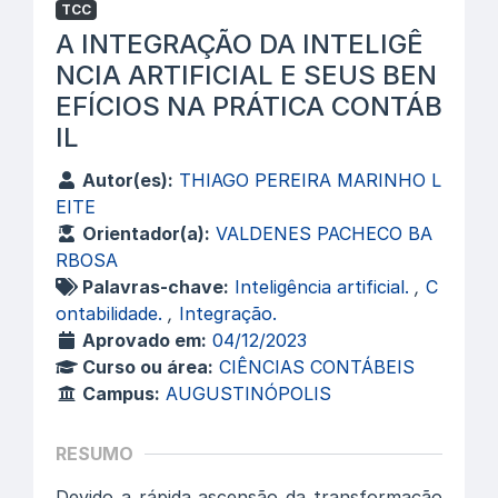
TCC
A INTEGRAÇÃO DA INTELIGÊ
NCIA ARTIFICIAL E SEUS BEN
EFÍCIOS NA PRÁTICA CONTÁB
IL
Autor(es):
THIAGO PEREIRA MARINHO L
EITE
Orientador(a):
VALDENES PACHECO BA
RBOSA
Palavras-chave:
Inteligência artificial.
,
C
ontabilidade.
,
Integração.
Aprovado em:
04/12/2023
Curso ou área:
CIÊNCIAS CONTÁBEIS
Campus:
AUGUSTINÓPOLIS
RESUMO
Devido a rápida ascensão da transformação