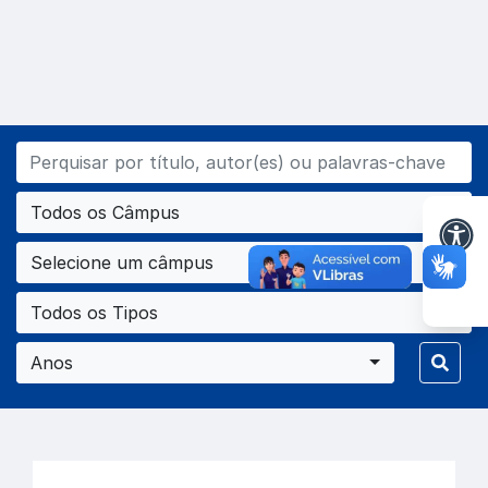
Todos os Câmpus
Selecione um câmpus
Todos os Tipos
Anos