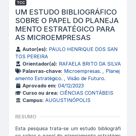
TCC
UM ESTUDO BIBLIOGRÁFICO
SOBRE O PAPEL DO PLANEJA
MENTO ESTRATÉGICO PARA
AS MICROEMPRESAS
Autor(es):
PAULO HENRIQUE DOS SAN
TOS PEREIRA
Orientador(a):
RAFAELA BRITO DA SILVA
Palavras-chave:
Microempresas.
,
Planej
amento Estratégico.
,
Visão de Futuro.
Aprovado em:
04/12/2023
Curso ou área:
CIÊNCIAS CONTÁBEIS
Campus:
AUGUSTINÓPOLIS
RESUMO
Esta pesquisa trata-se um estudo bibliográfi
co sobre o papel do planejamento estratégic