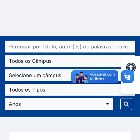
Todos os Câmpus
Selecione um câmpus
Todos os Tipos
Anos