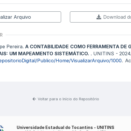
alizar Arquivo
Download do
R
pe Pereira.
A CONTABILIDADE COMO FERRAMENTA DE 
AIS: UM MAPEAMENTO SISTEMÁTICO.
. UNITINS - 2024
epositorioDigital/Publico/Home/VisualizarArquivo/1000
. A
Voltar para o Início do Repositório
Universidade Estadual do Tocantins - UNITINS