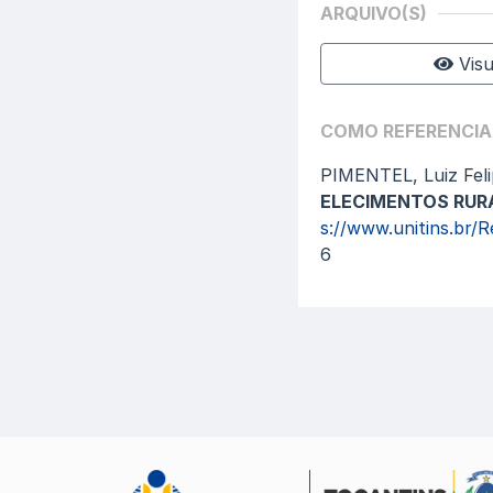
ARQUIVO(S)
Visu
COMO REFERENCIA
PIMENTEL, Luiz Feli
ELECIMENTOS RUR
s://www.unitins.br/R
6