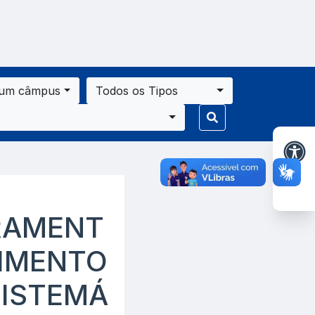
 um câmpus
Todos os Tipos
RAMENT
CIMENTO
SISTEMÁ