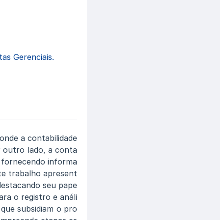
as Gerenciais.
onde a contabilidade
outro lado, a conta
s, fornecendo informa
te trabalho apresent
 destacando seu pape
ra o registro e análi
 que subsidiam o pro