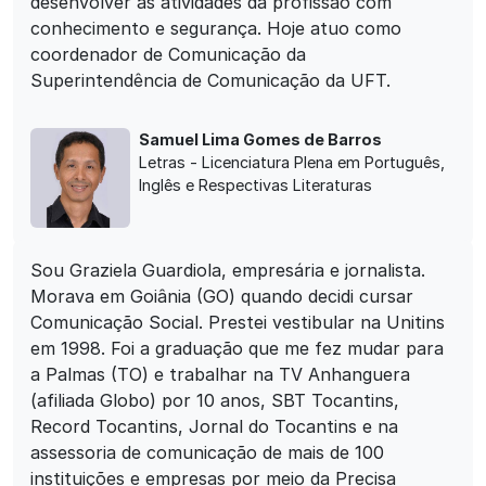
desenvolver as atividades da profissão com
conhecimento e segurança. Hoje atuo como
coordenador de Comunicação da
Superintendência de Comunicação da UFT.
Samuel Lima Gomes de Barros
Letras - Licenciatura Plena em Português,
Inglês e Respectivas Literaturas
Sou Graziela Guardiola, empresária e jornalista.
Morava em Goiânia (GO) quando decidi cursar
Comunicação Social. Prestei vestibular na Unitins
em 1998. Foi a graduação que me fez mudar para
a Palmas (TO) e trabalhar na TV Anhanguera
(afiliada Globo) por 10 anos, SBT Tocantins,
Record Tocantins, Jornal do Tocantins e na
assessoria de comunicação de mais de 100
instituições e empresas por meio da Precisa