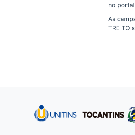
no portal 
As campa
TRE-TO s