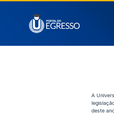
A Univers
legislaçã
deste ano