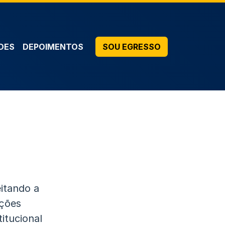
DES
DEPOIMENTOS
SOU EGRESSO
itando a
ições
itucional