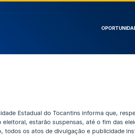
OPORTUNIDA
idade Estadual do Tocantins informa que, respe
o eleitoral, estarão suspensas, até o fim das ele
, todos os atos de divulgação e publicidade inst