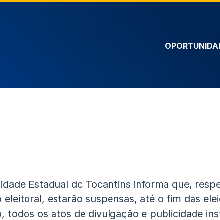
OPORTUNIDA
idade Estadual do Tocantins informa que, respe
o eleitoral, estarão suspensas, até o fim das ele
, todos os atos de divulgação e publicidade inst