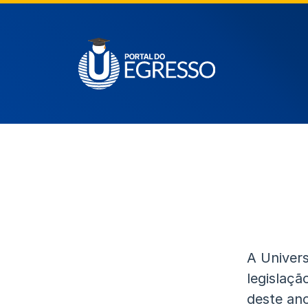
A Univers
legislaçã
deste ano