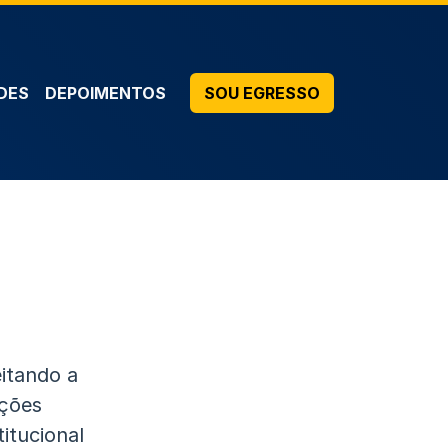
DES
DEPOIMENTOS
SOU EGRESSO
itando a
ições
itucional