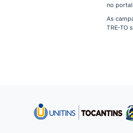
no portal 
As campa
TRE-TO s