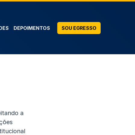
DES
DEPOIMENTOS
SOU EGRESSO
itando a
ições
itucional