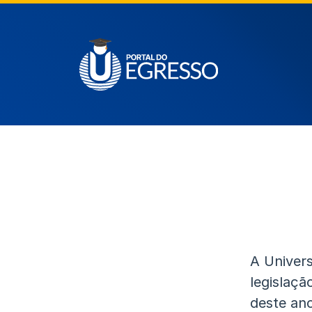
A Univers
legislaçã
deste ano