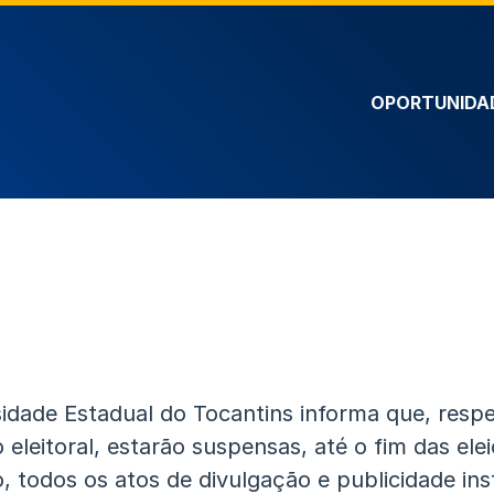
OPORTUNIDA
idade Estadual do Tocantins informa que, respe
o eleitoral, estarão suspensas, até o fim das ele
, todos os atos de divulgação e publicidade inst