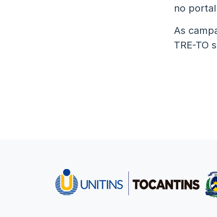
no portal 
As campa
TRE-TO s