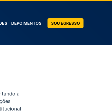
DES
DEPOIMENTOS
SOU EGRESSO
itando a
ições
itucional