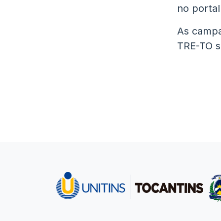
no portal 
As campa
TRE-TO s