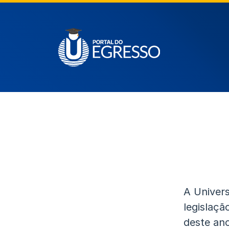
A Univers
legislaçã
deste ano