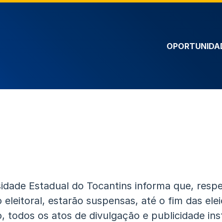
OPORTUNIDA
idade Estadual do Tocantins informa que, respe
o eleitoral, estarão suspensas, até o fim das ele
, todos os atos de divulgação e publicidade inst