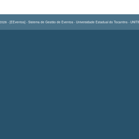
2026 - [EEventos] - Sistema de Gestão de Eventos - Universidade Estadual do Tocantins - UNIT