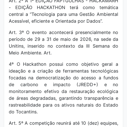
Art. 2º A 1ª EDIÇÃO FAPTGULHAS - HACKAMARH
- EDIÇÃO HACKATHON terá como temática
central a “Tecnologia para uma Gestão Ambiental
Acessível, eficiente e Orientada por Dados”.
Art. 3º O evento acontecerá presencialmente no
período de 29 a 31 de maio de 2026, na sede da
Unitins, inserido no contexto da III Semana do
Meio Ambiente. Art.
4º O Hackathon possui como objetivo geral a
ideação e a criação de ferramentas tecnológicas
focadas na democratização do acesso a fundos
de carbono e impacto (JREDD+) e no
monitoramento efetivo da restauração ecológica
de áreas degradadas, garantindo transparência e
rastreabilidade para os ativos naturais do Estado
do Tocantins.
Art. 5º A competição reunirá até 10 (dez) equipes,