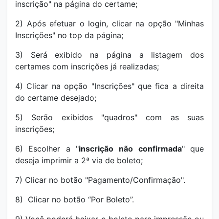
inscrição" na página do certame;
2) Após efetuar o login, clicar na opção "Minhas
Inscrições" no top da página;
3) Será exibido na página a listagem dos
certames com inscrições já realizadas;
4) Clicar na opção "Inscrições" que fica a direita
do certame desejado;
5) Serão exibidos "quadros" com as suas
inscrições;
6) Escolher a "
inscrição
não confirmada
" que
deseja imprimir a 2ª via de boleto;
7) Clicar no botão "Pagamento/Confirmação".
8) Clicar no botão “Por Boleto”.