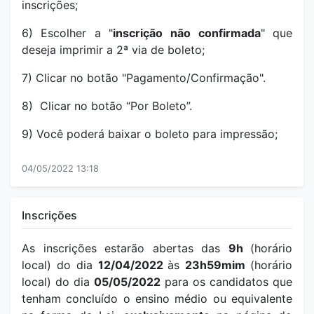
inscrições;
6) Escolher a "
inscrição
não confirmada
" que
deseja imprimir a 2ª via de boleto;
7) Clicar no botão "Pagamento/Confirmação".
8) Clicar no botão “Por Boleto”.
9) Você poderá baixar o boleto para impressão;
04/05/2022 13:18
Inscrições
As inscrições estarão abertas das
9h
(horário
local) do dia
12/04/2022
às
23h59mim
(horário
local) do dia
05/05/2022
para os candidatos que
tenham concluído o ensino médio ou equivalente