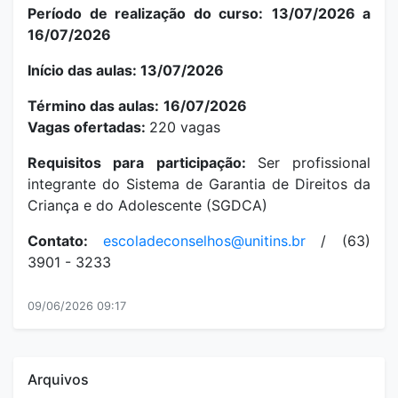
Período de realização do curso:
13/07/2026 a
16/07/2026
Início das aulas: 13/07/2026
Término das aulas:
16/07/2026
Vagas ofertadas:
220 vagas
Requisitos para participação:
Ser profissional
integrante do Sistema de Garantia de Direitos da
Criança e do Adolescente (SGDCA)
Contato:
escoladeconselhos@unitins.br
/ (63)
3901 - 3233
09/06/2026 09:17
Arquivos