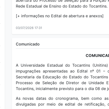
abertura do Processo de Seleção para a Função P
Rede Estadual de Ensino do Estado do Tocantins.
[+ informações no Edital de abertura e anexos]
03/07/2026 17:31
Comunicado
COMUNICAD
A Universidade Estadual do Tocantins (Unitins
impugnações apresentadas ao Edital nº 01 – 
Secretaria da Educação do Estado do Tocantins 
Processo de Seleção de Diretor de Unidade E
Tocantins, inicialmente previsto para o dia 08 de j
As novas datas do cronograma, bem como as d
divulgadas por meio de edital de retificação, 