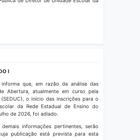
ública de Diretor de Unidade Escolar da
O I
) informa que, em razão da análise das
de Abertura, atualmente em curso pela
(SEDUC), o início das inscrições para o
scolar da Rede Estadual de Ensino do
ulho de 2026, foi adiado.
emais informações pertinentes, serão
cuja publicação está prevista para esta