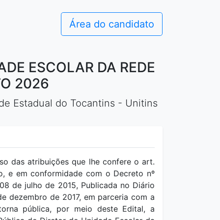
Área do candidato
DADE ESCOLAR DA REDE
O 2026
e Estadual do Tocantins - Unitins
as atribuições que lhe confere o art.
tado, e em conformidade com o Decreto nº
08 de julho de 2015, Publicada no Diário
06 de dezembro de 2017, em parceria com a
torna pública, por meio deste Edital, a