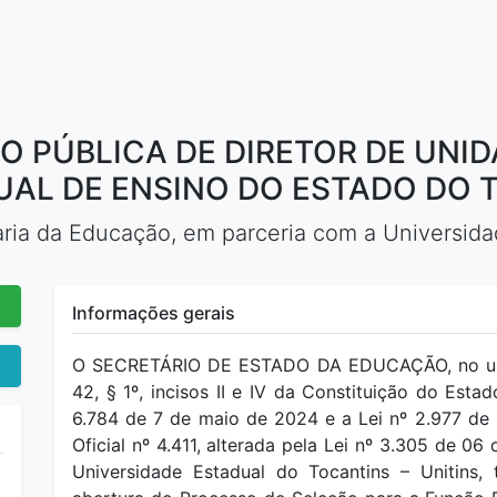
 PÚBLICA DE DIRETOR DE UNI
UAL DE ENSINO DO ESTADO DO T
aria da Educação, em parceria com a Universidad
Informações gerais
O SECRETÁRIO DE ESTADO DA EDUCAÇÃO, no uso d
42, § 1º, incisos II e IV da Constituição do Es
6.784 de 7 de maio de 2024 e a Lei nº 2.977 de 
Oficial nº 4.411, alterada pela Lei nº 3.305 de 
Universidade Estadual do Tocantins – Unitins, 